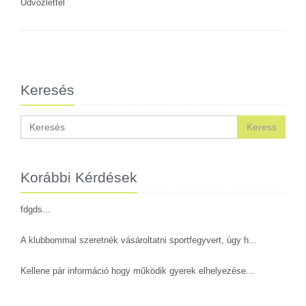
Üdvözlettel
Keresés
Keress
Korábbi Kérdések
fdgds...
A klubbommal szeretnék vásároltatni sportfegyvert, úgy h...
Kellene pár információ hogy működik gyerek elhelyezése...