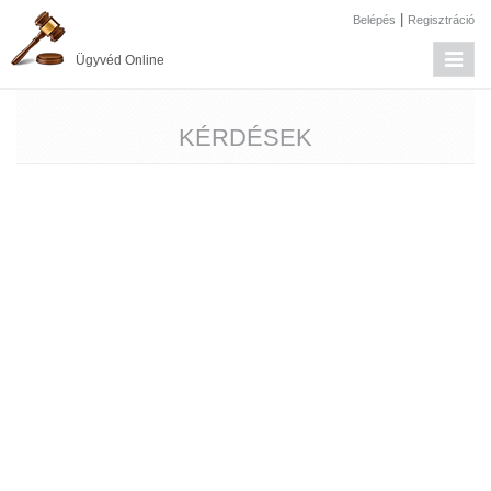
|
Belépés
Regisztráció
Toggle
Ügyvéd Online
navigat
KÉRDÉSEK