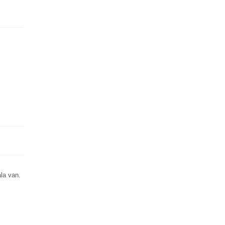
la van.