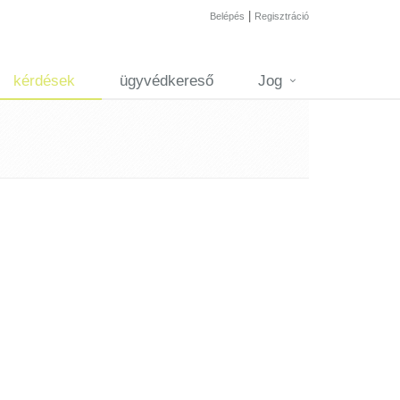
|
Belépés
Regisztráció
kérdések
ügyvédkereső
Jog