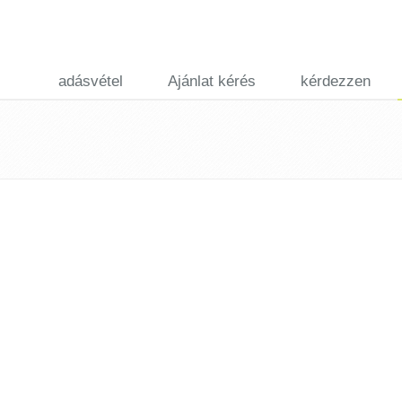
adásvétel
Ajánlat kérés
kérdezzen