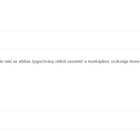
le neki az eltiltás /jogosítvány nélkül vezetett/ a munkájához szüksége lenne 